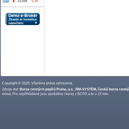
USD
21,039
-0,30
Copyright © 2025. Všechna práva vyhrazena.
Zdroje dat:
Burza cenných papírů Praha, a.s.
,
RM-SYSTÉM, česká burza cennýc
minut. Pro nepřihlášené jsou zpožděny i kurzy z BCPP, a to o 15 min.