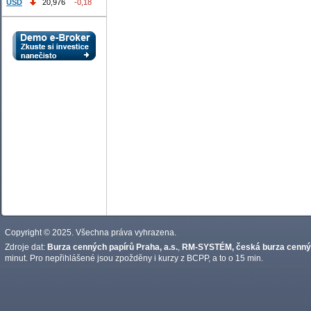
USD
20,976
-0,18
Copyright © 2025. Všechna práva vyhrazena.
Zdroje dat:
Burza cenných papírů Praha, a.s.
,
RM-SYSTÉM, česká burza cennýc
minut. Pro nepřihlášené jsou zpožděny i kurzy z BCPP, a to o 15 min.