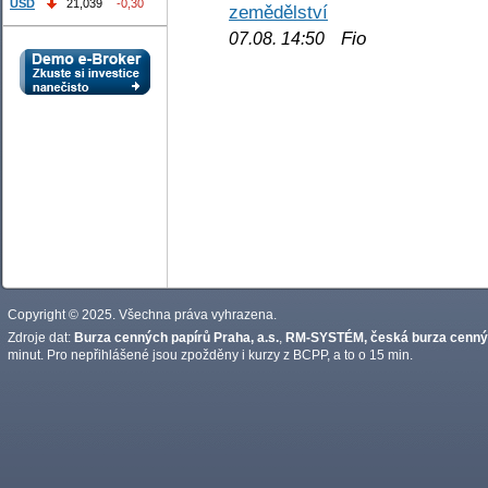
USD
21,039
-0,30
zemědělství
Fio
07.08. 14:50
Copyright © 2025. Všechna práva vyhrazena.
Zdroje dat:
Burza cenných papírů Praha, a.s.
,
RM-SYSTÉM, česká burza cennýc
minut. Pro nepřihlášené jsou zpožděny i kurzy z BCPP, a to o 15 min.