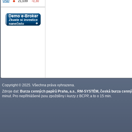
USD
21,039
-0,30
Copyright © 2025. Všechna práva vyhrazena.
Zdroje dat:
Burza cenných papírů Praha, a.s.
,
RM-SYSTÉM, česká burza cennýc
minut. Pro nepřihlášené jsou zpožděny i kurzy z BCPP, a to o 15 min.