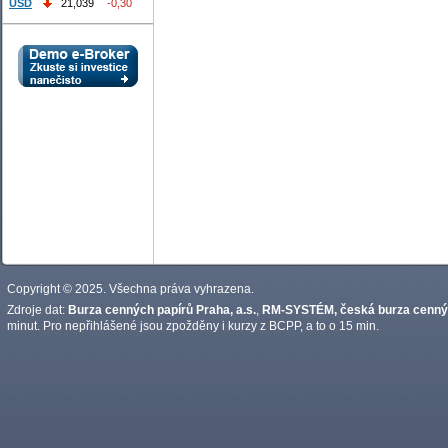
USD
21,039
-0,30
Copyright © 2025. Všechna práva vyhrazena.
Zdroje dat:
Burza cenných papírů Praha, a.s.
,
RM-SYSTÉM, česká burza cennýc
minut. Pro nepřihlášené jsou zpožděny i kurzy z BCPP, a to o 15 min.