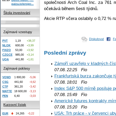
společnosti Arch Coal Inc. za 761 
paiza.io/projec...
očekává během šesti týdnů.
Škola investování
Akcie RTP včera oslabily o 0,72 % 
Zajímavé vzestupy
Diskutovat
F
PVT
1,19
+38,37
NLOK
600,00
+3,99
FIXZO
53,00
+3,92
Poslední zprávy
CZGCE
985,00
+3,14
UQA
441,80
+1,61
Zámoří uzavřelo v kladných č
Zajímavé poklesy
Fio
07.08. 22:25
Frankfurtská burza zakončuje 
VOW3
1 800,00
-5,06
Fio
07.08. 18:01
CSG
441,60
-4,62
CTP
361,20
-3,42
Index S&P 500 mírně posiluje p
MATTE
18 600,00
-3,13
Fio
07.08. 15:49
PEN
6,40
-3,03
Americké futures kontrakty mírn
Kurzovní lístek
Fio
07.08. 15:20
USA: Trh práce - v červenci ub
EUR
24,265
-0,22