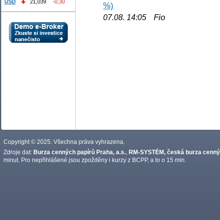
USD
21,039
-0,30
%)
Fio
07.08. 14:05
Copyright © 2025. Všechna práva vyhrazena.
Zdroje dat:
Burza cenných papírů Praha, a.s.
,
RM-SYSTÉM, česká burza cennýc
minut. Pro nepřihlášené jsou zpožděny i kurzy z BCPP, a to o 15 min.