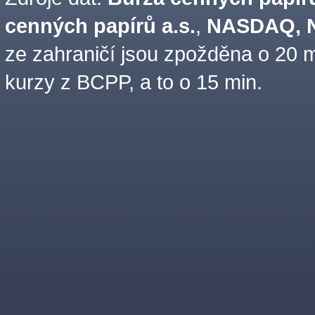
cenných papírů a.s.
,
NASDAQ, N
ze zahraničí jsou zpožděna o 20 m
kurzy z BCPP, a to o 15 min.