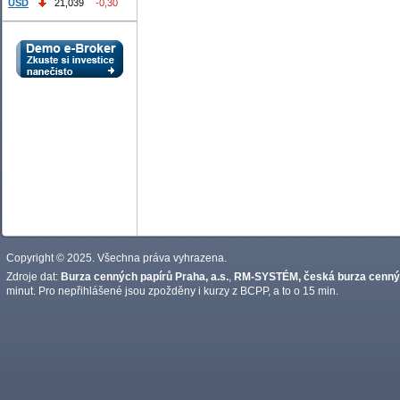
USD
21,039
-0,30
Copyright © 2025. Všechna práva vyhrazena.
Zdroje dat:
Burza cenných papírů Praha, a.s.
,
RM-SYSTÉM, česká burza cennýc
minut. Pro nepřihlášené jsou zpožděny i kurzy z BCPP, a to o 15 min.