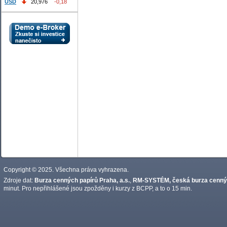
USD
20,976
-0,18
Copyright © 2025. Všechna práva vyhrazena.
Zdroje dat:
Burza cenných papírů Praha, a.s.
,
RM-SYSTÉM, česká burza cennýc
minut. Pro nepřihlášené jsou zpožděny i kurzy z BCPP, a to o 15 min.