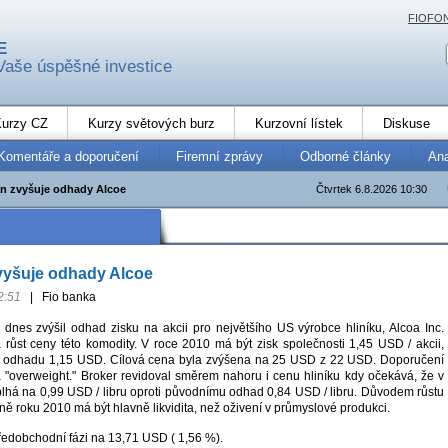
FIOFO
E
Vaše úspěšné investice
urzy CZ
Kurzy světových burz
Kurzovní lístek
Diskuse
Komentáře a doporučení
Firemní zprávy
Odborné články
An
an zvyšuje odhady Alcoe
Čtvrtek 6.8.2026 10:30
vyšuje odhady Alcoe
2:51
|
Fio banka
dnes zvýšil odhad zisku na akcii pro největšího US výrobce hliníku, Alcoa Inc.
 růst ceny této komodity. V roce 2010 má být zisk společnosti 1,45 USD / akcii,
u odhadu 1,15 USD. Cílová cena byla zvýšena na 25 USD z 22 USD. Doporučení
"overweight." Broker revidoval směrem nahoru i cenu hliníku kdy očekává, že v
šplhá na 0,99 USD / libru oproti původnímu odhad 0,84 USD / libru. Důvodem růstu
ně roku 2010 má být hlavně likvidita, než oživení v průmyslové produkci.
ředobchodní fázi na 13,71 USD ( 1,56 %).