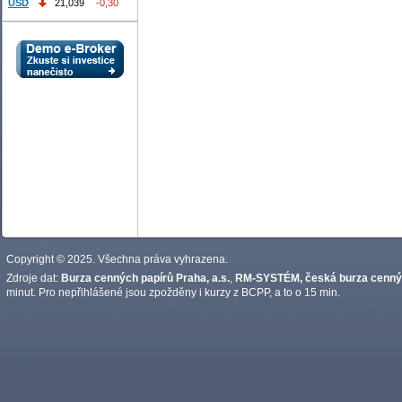
USD
21,039
-0,30
Copyright © 2025. Všechna práva vyhrazena.
Zdroje dat:
Burza cenných papírů Praha, a.s.
,
RM-SYSTÉM, česká burza cennýc
minut. Pro nepřihlášené jsou zpožděny i kurzy z BCPP, a to o 15 min.