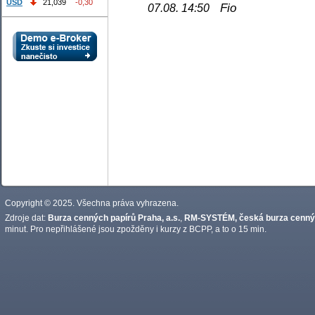
USD
21,039
-0,30
Fio
07.08. 14:50
Copyright © 2025. Všechna práva vyhrazena.
Zdroje dat:
Burza cenných papírů Praha, a.s.
,
RM-SYSTÉM, česká burza cennýc
minut. Pro nepřihlášené jsou zpožděny i kurzy z BCPP, a to o 15 min.