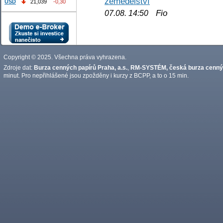
zemědělství
USD
21,039
-0,30
Fio
07.08. 14:50
Copyright © 2025. Všechna práva vyhrazena.
Zdroje dat:
Burza cenných papírů Praha, a.s.
,
RM-SYSTÉM, česká burza cennýc
minut. Pro nepřihlášené jsou zpožděny i kurzy z BCPP, a to o 15 min.