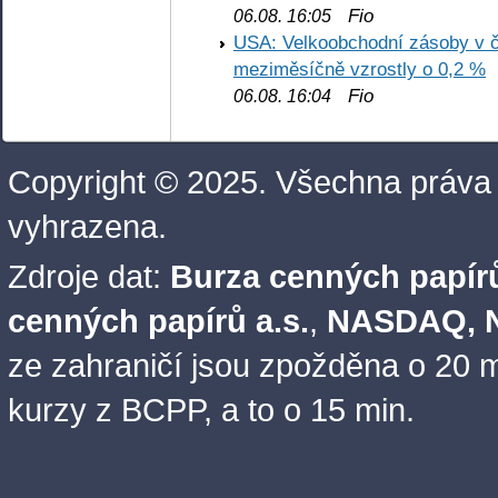
Fio
06.08. 16:05
USA: Velkoobchodní zásoby v č
meziměsíčně vzrostly o 0,2 %
Fio
06.08. 16:04
Copyright © 2025. Všechna práva
vyhrazena.
Zdroje dat:
Burza cenných papírů
cenných papírů a.s.
,
NASDAQ, N
ze zahraničí jsou zpožděna o 20 m
kurzy z BCPP, a to o 15 min.