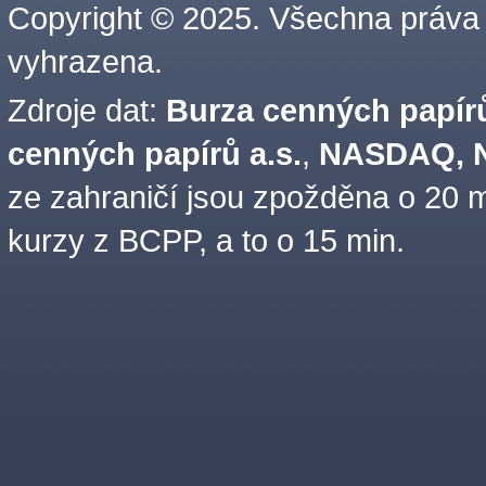
Copyright © 2025. Všechna práva
vyhrazena.
Zdroje dat:
Burza cenných papírů
cenných papírů a.s.
,
NASDAQ, N
ze zahraničí jsou zpožděna o 20 m
kurzy z BCPP, a to o 15 min.