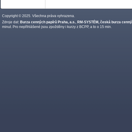
Copyright © 2025. Všechna práva vyhrazena.
Zdroje dat:
Burza cenných papírů Praha, a.s.
,
RM-SYSTÉM, česká burza cennýc
minut. Pro nepřihlášené jsou zpožděny i kurzy z BCPP, a to o 15 min.