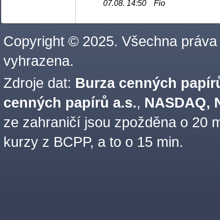
Fio
07.08. 14:50
Copyright © 2025. Všechna práva
vyhrazena.
Zdroje dat:
Burza cenných papírů
cenných papírů a.s.
,
NASDAQ, N
ze zahraničí jsou zpožděna o 20 m
kurzy z BCPP, a to o 15 min.