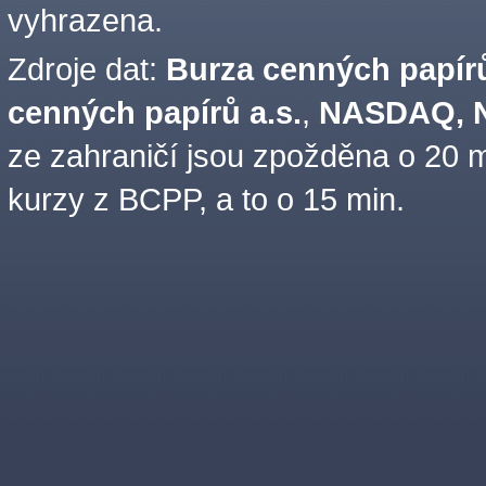
vyhrazena.
Zdroje dat:
Burza cenných papírů
cenných papírů a.s.
,
NASDAQ, N
ze zahraničí jsou zpožděna o 20 m
kurzy z BCPP, a to o 15 min.