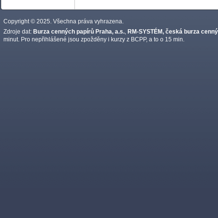
Copyright © 2025. Všechna práva vyhrazena.
Zdroje dat:
Burza cenných papírů Praha, a.s.
,
RM-SYSTÉM, česká burza cennýc
minut. Pro nepřihlášené jsou zpožděny i kurzy z BCPP, a to o 15 min.