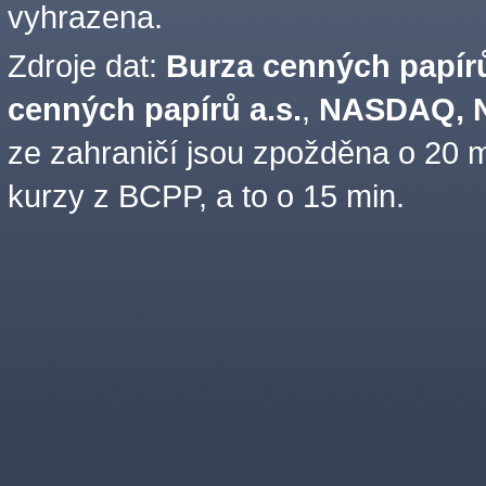
vyhrazena.
Zdroje dat:
Burza cenných papírů
cenných papírů a.s.
,
NASDAQ, N
ze zahraničí jsou zpožděna o 20 m
kurzy z BCPP, a to o 15 min.