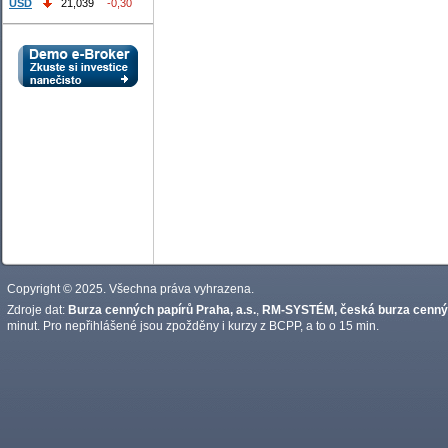
USD
21,039
-0,30
Copyright © 2025. Všechna práva vyhrazena.
Zdroje dat:
Burza cenných papírů Praha, a.s.
,
RM-SYSTÉM, česká burza cennýc
minut. Pro nepřihlášené jsou zpožděny i kurzy z BCPP, a to o 15 min.