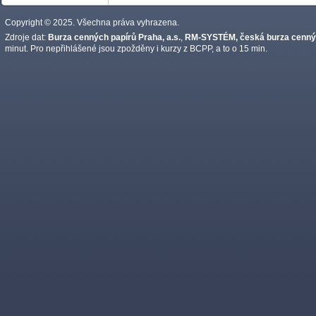
Copyright © 2025. Všechna práva vyhrazena.
Zdroje dat:
Burza cenných papírů Praha, a.s.
,
RM-SYSTÉM, česká burza cennýc
minut. Pro nepřihlášené jsou zpožděny i kurzy z BCPP, a to o 15 min.