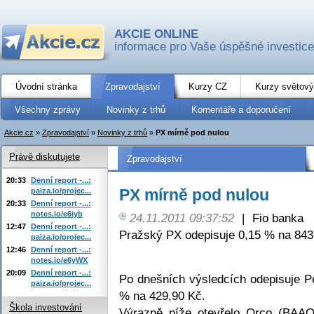
AKCIE ONLINE
informace pro Vaše úspěšné investice
Úvodní stránka
Zpravodajství
Kurzy CZ
Kurzy světový
Všechny zprávy
Novinky z trhů
Komentáře a doporučení
Akcie.cz
»
Zpravodajství
»
Novinky z trhů
»
PX mírně pod nulou
Právě diskutujete
Zpravodajství
20:33
Denní report -...:
PX mírně pod nulou
paiza.io/projec...
20:33
Denní report -...:
notes.io/e6iyb
24.11.2011 09:37:52
|
Fio banka
12:47
Denní report -...:
Pražský PX odepisuje 0,15 % na 843
paiza.io/projec...
12:46
Denní report -...:
notes.io/e6yWX
20:09
Denní report -...:
Po dnešních výsledcích odepisuje
paiza.io/projec...
% na 429,90 Kč.
Škola investování
Výrazně níže otevřelo Orco (BAA