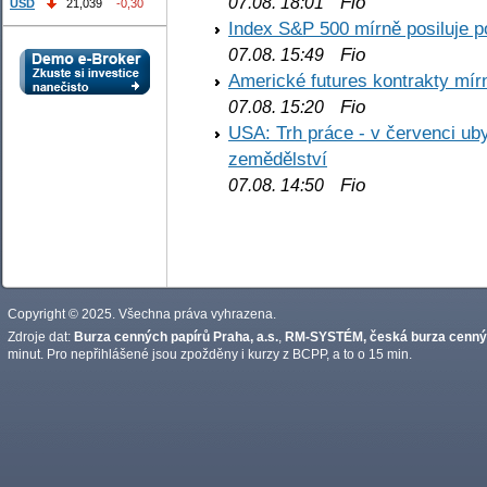
Fio
07.08. 18:01
USD
21,039
-0,30
Index S&P 500 mírně posiluje p
Fio
07.08. 15:49
Americké futures kontrakty mírn
Fio
07.08. 15:20
USA: Trh práce - v červenci ub
zemědělství
Fio
07.08. 14:50
Copyright © 2025. Všechna práva vyhrazena.
Zdroje dat:
Burza cenných papírů Praha, a.s.
,
RM-SYSTÉM, česká burza cennýc
minut. Pro nepřihlášené jsou zpožděny i kurzy z BCPP, a to o 15 min.