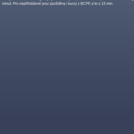
minut. Pro nepřihlášené jsou zpožděny i kurzy z BCPP, a to o 15 min.