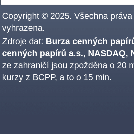
Copyright © 2025. Všechna práva
vyhrazena.
Zdroje dat:
Burza cenných papírů
cenných papírů a.s.
,
NASDAQ, N
ze zahraničí jsou zpožděna o 20 m
kurzy z BCPP, a to o 15 min.