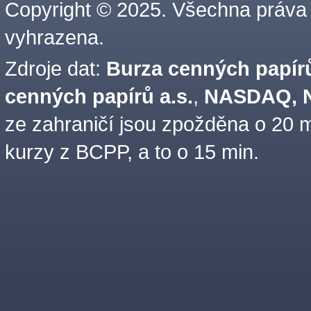
Copyright © 2025. Všechna práva
vyhrazena.
Zdroje dat:
Burza cenných papírů
cenných papírů a.s.
,
NASDAQ, N
ze zahraničí jsou zpožděna o 20 m
kurzy z BCPP, a to o 15 min.