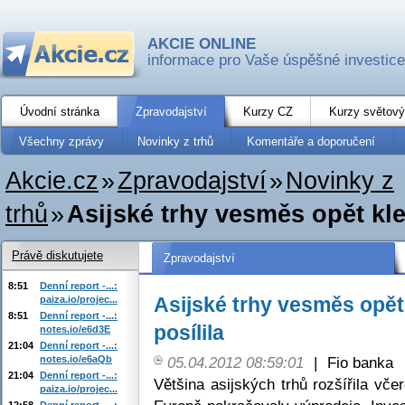
AKCIE ONLINE
informace pro Vaše úspěšné investice
Úvodní stránka
Zpravodajství
Kurzy CZ
Kurzy světový
Všechny zprávy
Novinky z trhů
Komentáře a doporučení
Akcie.cz
»
Zpravodajství
»
Novinky z
trhů
»
Asijské trhy vesměs opět kles
Právě diskutujete
Zpravodajství
8:51
Denní report -...:
Asijské trhy vesměs opět 
paiza.io/projec...
8:51
Denní report -...:
posílila
notes.io/e6d3E
21:04
Denní report -...:
notes.io/e6aQb
05.04.2012 08:59:01
|
Fio banka
21:04
Denní report -...:
Většina asijských trhů rozšířila vče
paiza.io/projec...
12:58
Denní report -...: