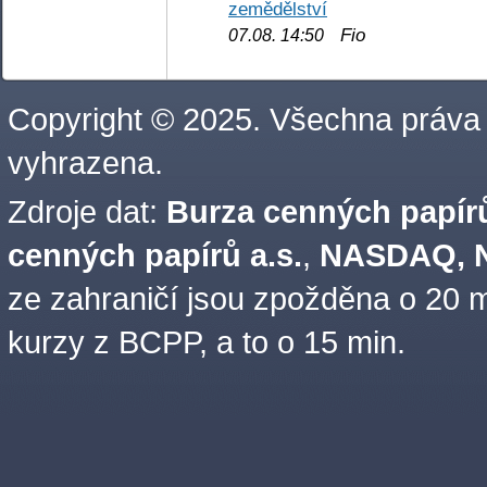
zemědělství
Fio
07.08. 14:50
Copyright © 2025. Všechna práva
vyhrazena.
Zdroje dat:
Burza cenných papírů
cenných papírů a.s.
,
NASDAQ, N
ze zahraničí jsou zpožděna o 20 m
kurzy z BCPP, a to o 15 min.