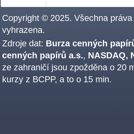
Copyright © 2025. Všechna práva
vyhrazena.
Zdroje dat:
Burza cenných papírů
cenných papírů a.s.
,
NASDAQ, N
ze zahraničí jsou zpožděna o 20 m
kurzy z BCPP, a to o 15 min.