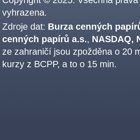
vyhrazena.
Zdroje dat:
Burza cenných papírů
cenných papírů a.s.
,
NASDAQ, N
ze zahraničí jsou zpožděna o 20 m
kurzy z BCPP, a to o 15 min.