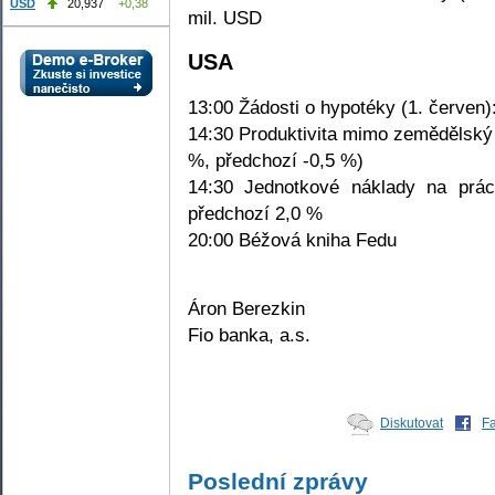
USD
20,937
+0,38
mil. USD
USA
13:00 Žádosti o hypotéky (1. červen)
14:30 Produktivita mimo zemědělský 
%, předchozí -0,5 %)
14:30 Jednotkové náklady na prác
předchozí 2,0 %
20:00 Béžová kniha Fedu
Áron Berezkin
Fio banka, a.s.
Diskutovat
F
Poslední zprávy