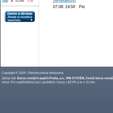
zemědělství
USD
21,039
-0,30
Fio
07.08. 14:50
Copyright © 2025. Všechna práva vyhrazena.
Zdroje dat:
Burza cenných papírů Praha, a.s.
,
RM-SYSTÉM, česká burza cennýc
minut. Pro nepřihlášené jsou zpožděny i kurzy z BCPP, a to o 15 min.