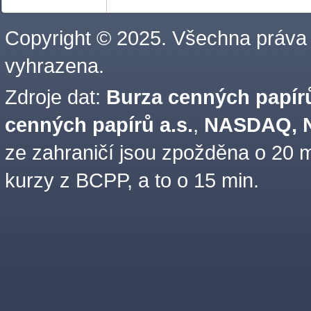
Copyright © 2025. Všechna práva
vyhrazena.
Zdroje dat:
Burza cenných papírů
cenných papírů a.s.
,
NASDAQ, N
ze zahraničí jsou zpožděna o 20 m
kurzy z BCPP, a to o 15 min.