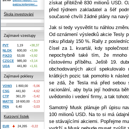
získat přibližně 830 milionů USD. O
paiza.io/projec...
před týdnem zakladatel a šéf pod
Škola investování
současné chvíli žádné plány na navýš
Jak si tedy vysvětlit tu náhlou změn
Od oznámení výsledků akcie Tesly po
Zajímavé vzestupy
roku přidaly 150 %. Rally z poslední
PVT
1,19
+38,37
čísel za 1. kvartál, kdy společnost
NLOK
600,00
+3,99
nepochybně také tím, že mnoho i
FIXZO
53,00
+3,92
růstovému příběhu. Ještě 19. d
CZGCE
985,00
+3,14
UQA
441,80
+1,61
obchodovaných akcií spekulovalo 
krátkých pozic tak pomohlo k násled
Zajímavé poklesy
se zdá, že Tesla má před sebou s
VOW3
1 800,00
-5,06
racionální, aby byla její hodnota b
CSG
441,60
-4,62
uvědomilo i vedení firmy, a tak tohoto
CTP
361,20
-3,42
MATTE
18 600,00
-3,13
Samotný Musk plánuje při úpisu nav
PEN
6,40
-3,03
100 milionů USD. Na to si má údajn
Kurzovní lístek
se stávajícími akciemi. Popřejme mu
EUR
24,265
-0,22
vydrží a Musk nebude muset zvýšit za