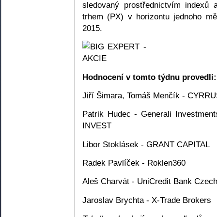
sledovaný prostřednictvím indexů
trhem (PX) v horizontu jednoho mě
2015.
Hodnocení v tomto týdnu provedli:
Jiří Šimara, Tomáš Menčík - CYRR
Patrik Hudec - Generali Investmen
INVEST
Libor Stoklásek - GRANT CAPITAL
Radek Pavlíček - Roklen360
Aleš Charvát - UniCredit Bank Czech
Jaroslav Brychta - X-Trade Brokers