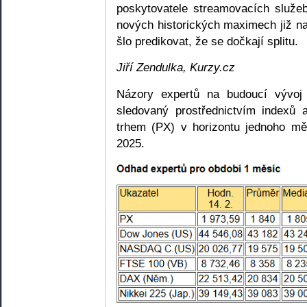
poskytovatele streamovacích služeb
nových historických maximech již na
šlo predikovat, že se dočkají splitu.
Jiří Zendulka, Kurzy.cz
Názory expertů na budoucí vývoj 
sledovaný prostřednictvím indexů
trhem (PX) v horizontu jednoho mě
2025.