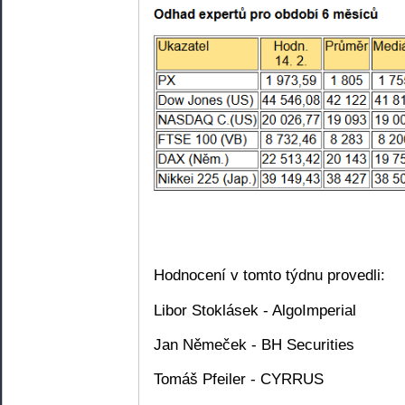
Hodnocení v tomto týdnu provedli:
Libor Stoklásek - AlgoImperial
Jan Němeček - BH Securities
Tomáš Pfeiler - CYRRUS