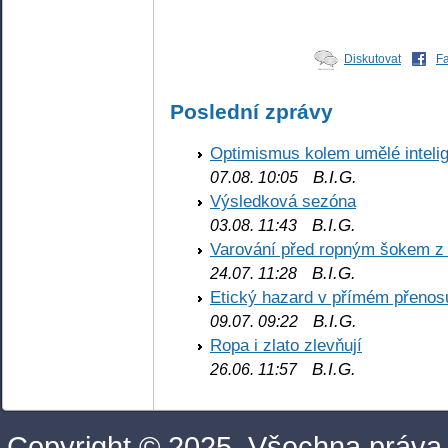
Diskutovat
F
Poslední zprávy
Optimismus kolem umělé inteli
B.I.G.
07.08. 10:05
Výsledková sezóna
B.I.G.
03.08. 11:43
Varování před ropným šokem z
B.I.G.
24.07. 11:28
Etický hazard v přímém přenos
B.I.G.
09.07. 09:22
Ropa i zlato zlevňují
B.I.G.
26.06. 11:57
Copyright © 2025. Všechna práva