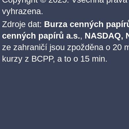
vyhrazena.
Zdroje dat:
Burza cenných papírů
cenných papírů a.s.
,
NASDAQ, N
ze zahraničí jsou zpožděna o 20 m
kurzy z BCPP, a to o 15 min.