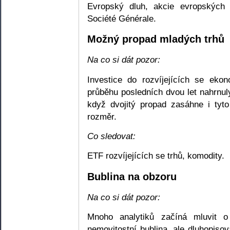
Evropský dluh, akcie evropských
Société Générale.
Možný propad mladých trhů
Na co si dát pozor:
Investice do rozvíjejících se ek
průběhu posledních dvou let nahrnul
když dvojitý propad zasáhne i tyt
rozměr.
Co sledovat:
ETF rozvíjejících se trhů, komodity.
Bublina na obzoru
Na co si dát pozor:
Mnoho analytiků začíná mluvit o 
nemovitostní bublina, ale dluhopisov