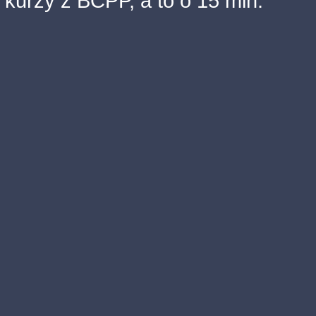
kurzy z BCPP, a to o 15 min.