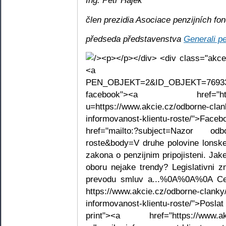
Ing. Petr Hájek
člen prezidia Asociace penzijních fo
předseda představenstva
Generali pe