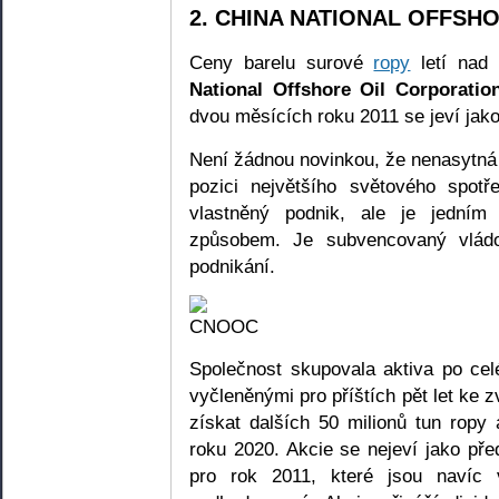
2. CHINA NATIONAL OFFSH
Ceny barelu surové
ropy
letí nad
National Offshore Oil Corporatio
dvou měsících roku 2011 se jeví jako
Není žádnou novinkou, že nenasytná
pozici největšího světového spot
vlastněný podnik, ale je jedním 
způsobem. Je subvencovaný vládo
podnikání.
Společnost skupovala aktiva po ce
vyčleněnými pro příštích pět let ke 
získat dalších 50 milionů tun ropy
roku 2020. Akcie se nejeví jako p
pro rok 2011, které jsou navíc