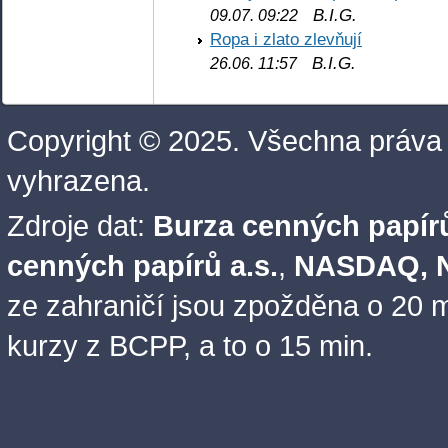
B.I.G.
09.07. 09:22
Ropa i zlato zlevňují
B.I.G.
26.06. 11:57
Copyright © 2025. Všechna práva
vyhrazena.
Zdroje dat:
Burza cenných papírů
cenných papírů a.s.
,
NASDAQ, N
ze zahraničí jsou zpožděna o 20 m
kurzy z BCPP, a to o 15 min.