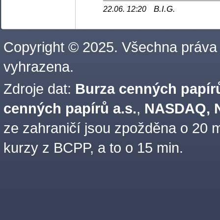
B.I.G.
22.06. 12:20
Copyright © 2025. Všechna práva
vyhrazena.
Zdroje dat:
Burza cenných papírů
cenných papírů a.s.
,
NASDAQ, N
ze zahraničí jsou zpožděna o 20 m
kurzy z BCPP, a to o 15 min.