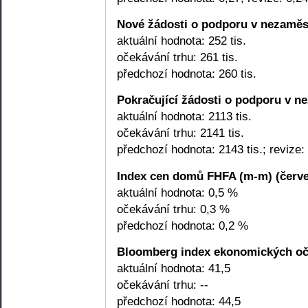
Nové žádosti o podporu v nezaměstn
aktuální hodnota: 252 tis.
očekávání trhu: 261 tis.
předchozí hodnota: 260 tis.
Pokračující žádosti o podporu v ne
aktuální hodnota: 2113 tis.
očekávání trhu: 2141 tis.
předchozí hodnota: 2143 tis.; revize: 
Index cen domů FHFA (m-m) (červe
aktuální hodnota: 0,5 %
očekávání trhu: 0,3 %
předchozí hodnota: 0,2 %
Bloomberg index ekonomických oče
aktuální hodnota: 41,5
očekávání trhu: --
předchozí hodnota: 44,5