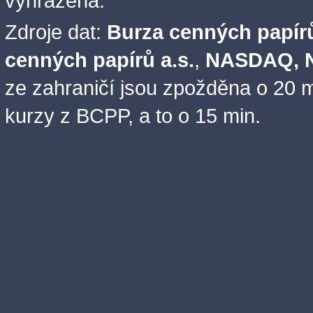
vyhrazena.
Zdroje dat:
Burza cenných papírů
cenných papírů a.s.
,
NASDAQ, N
ze zahraničí jsou zpožděna o 20 m
kurzy z BCPP, a to o 15 min.