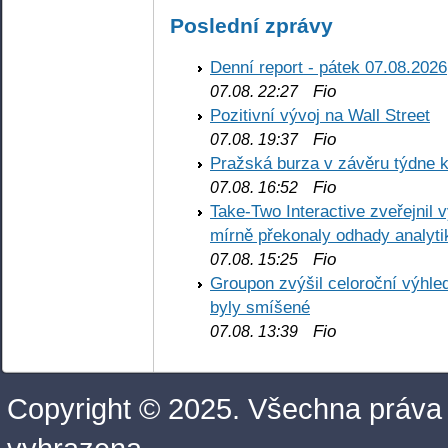
Poslední zprávy
Denní report - pátek 07.08.2026
Fio
07.08. 22:27
Pozitivní vývoj na Wall Street
Fio
07.08. 19:37
Pražská burza v závěru týdne k
Fio
07.08. 16:52
Take-Two Interactive zveřejnil 
mírně překonaly odhady analyti
Fio
07.08. 15:25
Groupon zvýšil celoroční výhl
byly smíšené
Fio
07.08. 13:39
Copyright © 2025. Všechna práva