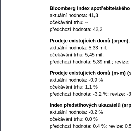
Bloomberg index spotřebitelského k
aktuální hodnota: 41,3
očekávání trhu: --
předchozí hodnota: 42,2
Prodeje existujících domů (srpen):
aktuální hodnota: 5,33 mil.
očekávání trhu: 5,45 mil.
předchozí hodnota: 5,39 mil.; revize: 
Prodeje existujících domů (m-m) (
aktuální hodnota: -0,9 %
očekávání trhu: 1,1 %
předchozí hodnota: -3,2 %; revize: -
Index předstihových ukazatelů (srp
aktuální hodnota: -0,2 %
očekávání trhu: 0,0 %
předchozí hodnota: 0,4 %; revize: 0,