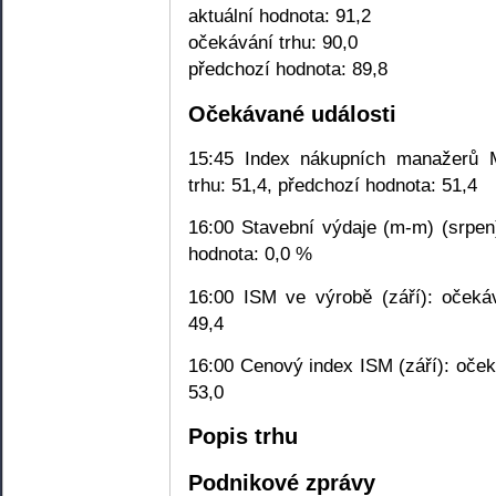
aktuální hodnota: 91,2
očekávání trhu: 90,0
předchozí hodnota: 89,8
Očekávané události
15:45 Index nákupních manažerů M
trhu: 51,4, předchozí hodnota: 51,4
16:00 Stavební výdaje (m-m) (srpen
hodnota: 0,0 %
16:00 ISM ve výrobě (září): očekáv
49,4
16:00 Cenový index ISM (září): oček
53,0
Popis trhu
Podnikové zprávy