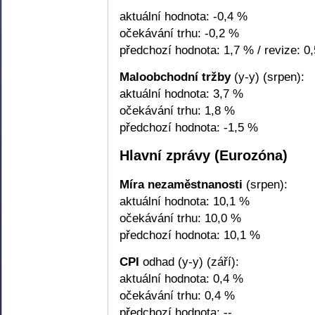
aktuální hodnota: -0,4 %
očekávání trhu: -0,2 %
předchozí hodnota: 1,7 % / revize: 0
Maloobchodní tržby
(y-y) (srpen):
aktuální hodnota: 3,7 %
očekávání trhu: 1,8 %
předchozí hodnota: -1,5 %
Hlavní zprávy (Eurozóna)
Míra nezaměstnanosti
(srpen):
aktuální hodnota: 10,1 %
očekávání trhu: 10,0 %
předchozí hodnota: 10,1 %
CPI
odhad (y-y) (září):
aktuální hodnota: 0,4 %
očekávání trhu: 0,4 %
předchozí hodnota: --