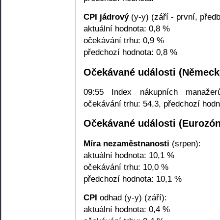
CPI jádrový
(y-y) (září - první, před
aktuální hodnota: 0,8 %
očekávání trhu: 0,9 %
předchozí hodnota: 0,8 %
Očekávané události (Německ
09:55 Index nákupních manažer
očekávání trhu: 54,3, předchozí hodn
Očekávané události (Eurozón
Míra nezaměstnanosti
(srpen):
aktuální hodnota: 10,1 %
očekávání trhu: 10,0 %
předchozí hodnota: 10,1 %
CPI
odhad (y-y) (září):
aktuální hodnota: 0,4 %