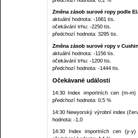
předchozí hodnota: 0,2 %
Změna zásob surové ropy podle E
aktuální hodnota: -1661 tis.
očekávání trhu: -2250 tis.
předchozí hodnota: 3295 tis.
Změna zásob surové ropy v Cushin
aktuální hodnota: -1156 tis.
očekávání trhu: -1200 tis.
předchozí hodnota: -1444 tis.
Očekávané události
14:30 Index importních cen (m-m) 
předchozí hodnota: 0,5 %
14:30 Newyorský výrobní index (červ
hodnota: -1,0
14:30 Index importních cen (y-y)