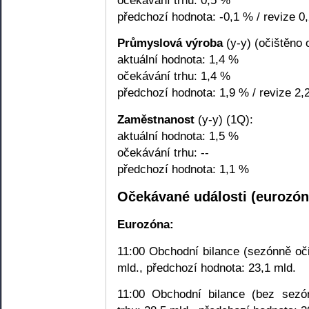
předchozí hodnota: -0,1 % / revize 0
Průmyslová výroba
(y-y) (očištěno 
aktuální hodnota: 1,4 %
očekávání trhu: 1,4 %
předchozí hodnota: 1,9 % / revize 2,
Zaměstnanost
(y-y) (1Q):
aktuální hodnota: 1,5 %
očekávání trhu: --
předchozí hodnota: 1,1 %
Očekávané události (eurozón
Eurozóna:
11:00 Obchodní bilance (sezónně oči
mld., předchozí hodnota: 23,1 mld.
11:00 Obchodní bilance (bez sezón