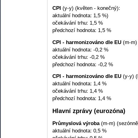
CPI
(y-y) (květen - konečný):
aktuální hodnota: 1,5 %)
očekávání trhu: 1,5 %
předchozí hodnota: 1,5 %
CPI - harmonizováno dle EU
(m-m) 
aktuální hodnota: -0,2 %
očekávání trhu: -0,2 %
předchozí hodnota: -0,2 %
CPI - harmonizováno dle EU
(y-y) (
aktuální hodnota: 1,4 %
očekávání trhu: 1,4 %
předchozí hodnota: 1,4 %
Hlavní zprávy (eurozóna)
Průmyslová výroba
(m-m) (sezónně 
aktuální hodnota: 0,5 %
očekávání trhu: 0,5 %