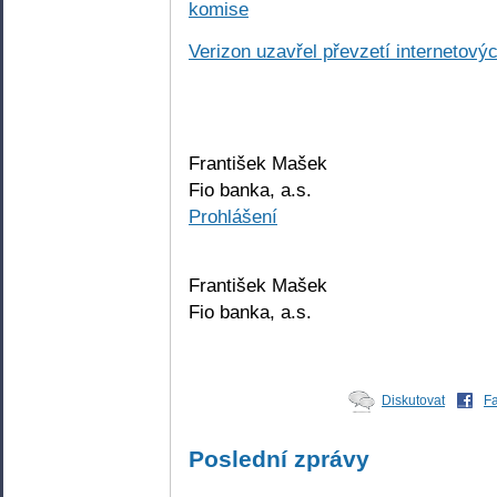
komise
Verizon uzavřel převzetí internetovýc
František Mašek
Fio banka, a.s.
Prohlášení
František Mašek
Fio banka, a.s.
Diskutovat
F
Poslední zprávy