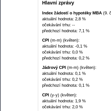
Hlavní zprávy
Index žádostí o hypotéky MBA
(9. 
aktuální hodnota: 2,8 %
očekávání trhu: --
předchozí hodnota: 7,1 %
CPI
(m-m) (květen):
aktuální hodnota: -0,1 %
očekávání trhu: 0,0 %
předchozí hodnota: 0,2 %
Jádrový CPI
(m-m) (květen):
aktuální hodnota: 0,1 %
očekávání trhu: 0,2 %
předchozí hodnota: 0,1 %
CPI
(y-y) (květen):
aktuální hodnota: 1,9 %
očekávání trhu: 2,0 %