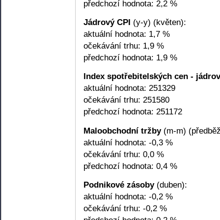
předchozí hodnota: 2,2 %
Jádrový CPI
(y-y) (květen):
aktuální hodnota: 1,7 %
očekávání trhu: 1,9 %
předchozí hodnota: 1,9 %
Index spotřebitelských cen - jádro
aktuální hodnota: 251329
očekávání trhu: 251580
předchozí hodnota: 251172
Maloobchodní tržby
(m-m) (předběž
aktuální hodnota: -0,3 %
očekávání trhu: 0,0 %
předchozí hodnota: 0,4 %
Podnikové zásoby
(duben):
aktuální hodnota: -0,2 %
očekávání trhu: -0,2 %