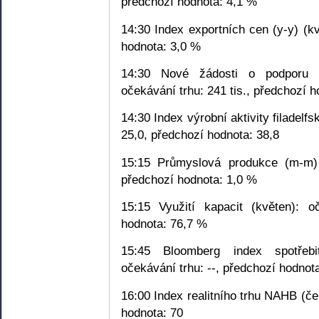
předchozí hodnota: 4,1 %
14:30 Index exportních cen (y-y) (kv
hodnota: 3,0 %
14:30 Nové žádosti o podporu v
očekávání trhu: 241 tis., předchozí h
14:30 Index výrobní aktivity filadel
25,0, předchozí hodnota: 38,8
15:15 Průmyslová produkce (m-m) 
předchozí hodnota: 1,0 %
15:15 Využití kapacit (květen): 
hodnota: 76,7 %
15:45 Bloomberg index spotřebi
očekávání trhu: --, předchozí hodnota
16:00 Index realitního trhu NAHB (če
hodnota: 70