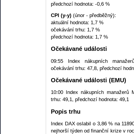
předchozí hodnota: -0,6 %
CPI (y-y)
(únor - předběžný):
aktuální hodnota: 1,7 %
očekávání trhu: 1,7 %
předchozí hodnota: 1,7 %
Očekávané události
09:55 Index nákupních manažer
očekávání trhu: 47,8, předchozí hodn
Očekávané události (EMU)
10:00 Index nákupních manažerů M
trhu: 49,1, předchozí hodnota: 49,1
Popis trhu
Index DAX oslabil o 3,86 % na 1189
nejhorší týden od finanční krize v ro