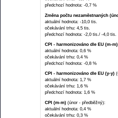
předchozí hodnota: -0,7 %
Změna počtu nezaměstnaných (úno
aktuální hodnota: -10,0 tis.
očekávání trhu: 4,5 tis.
předchozí hodnota: -2,0 tis./ -4,0 tis.
CPI - harmonizováno dle EU (m-m)
aktuální hodnota: 0,6 %
očekávání trhu: 0,4 %
předchozí hodnota: -0,8 %
CPI - harmonizováno dle EU (y-y)
(
aktuální hodnota: 1,7 %
očekávání trhu: 1,6 %
předchozí hodnota: 1,6 %
CPI (m-m)
(únor - předběžný):
aktuální hodnota: 0,4 %
očekávání trhu: 0,3 %