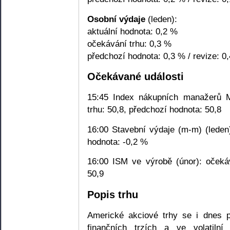
Osobní výdaje
(leden):
aktuální hodnota: 0,2 %
očekávání trhu: 0,3 %
předchozí hodnota: 0,3 % / revize: 0
Očekávané události
15:45 Index nákupních manažerů M
trhu: 50,8, předchozí hodnota: 50,8
16:00 Stavební výdaje (m-m) (leden
hodnota: -0,2 %
16:00 ISM ve výrobě (únor): očekáv
50,9
Popis trhu
Americké akciové trhy se i dnes p
finančních trzích a ve volatiln