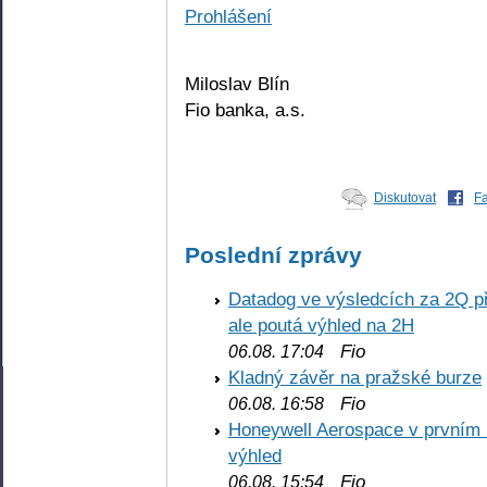
Prohlášení
Miloslav Blín
Fio banka, a.s.
Diskutovat
F
Poslední zprávy
Datadog ve výsledcích za 2Q př
ale poutá výhled na 2H
Fio
06.08. 17:04
Kladný závěr na pražské burze
Fio
06.08. 16:58
Honeywell Aerospace v prvním re
výhled
Fio
06.08. 15:54