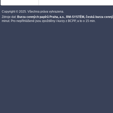
Copyright © 2025. Všechna práva vyhrazena.
Zdroje dat:
Burza cenných papírů Praha, a.s.
,
RM-SYSTÉM, česká burza cennýc
minut. Pro nepřihlášené jsou zpožděny i kurzy z BCPP, a to o 15 min.