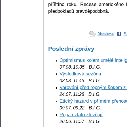
příštího roku. Recese amerického 
předpokladů pravděpodobná.
Diskutovat
F
Poslední zprávy
Optimismus kolem umělé inteli
B.I.G.
07.08. 10:05
Výsledková sezóna
B.I.G.
03.08. 11:43
Varování před ropným šokem z
B.I.G.
24.07. 11:28
Etický hazard v přímém přenos
B.I.G.
09.07. 09:22
Ropa i zlato zlevňují
B.I.G.
26.06. 11:57