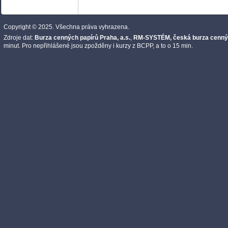
Copyright © 2025. Všechna práva vyhrazena.
Zdroje dat:
Burza cenných papírů Praha, a.s.
,
RM-SYSTÉM, česká burza cennýc
minut. Pro nepřihlášené jsou zpožděny i kurzy z BCPP, a to o 15 min.